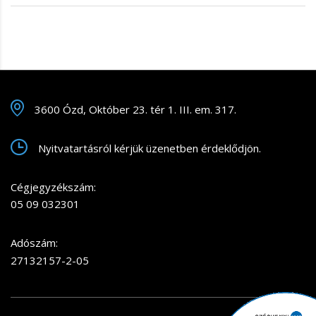
3600 Ózd, Október 23. tér 1. III. em. 317.
Nyitvatartásról kérjük üzenetben érdeklődjön.
Cégjegyzékszám:
05 09 032301
Adószám:
27132157-2-05