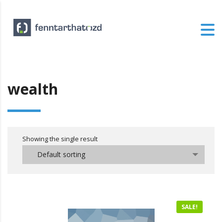
wealth
Showing the single result
Default sorting
SALE!