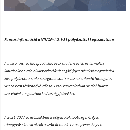
Fontos információ a VINOP-1.2.1-21 pályázattal kapcsolatban
A mikro-, kis- és középvállalkozások modern üzleti és termelési
kihívásokhoz való alkalmazkodását segítő fejlesztések támogatására
kiírt pályázatban talán a legfontosabb a visszatérítendő támogatás
vissza nem térítendővé válása. Ezzel kapcsolatban az alábbiakat
szeretnénk megosztani kedves ügyfeleinkkel.
A 2021-2027-es időszakban a pályázatok többségénél ilyen
támogatási konstrukcióra számíthatunk. Ez azt jelenti, hogy a